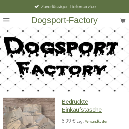
Zuverlässiger Lieferservice
Zum
Hauptinhalt
Dogsport-Factory
springen
Bedruckte
Einkaufstasche
8,99 €
zzgl.
Versandkosten