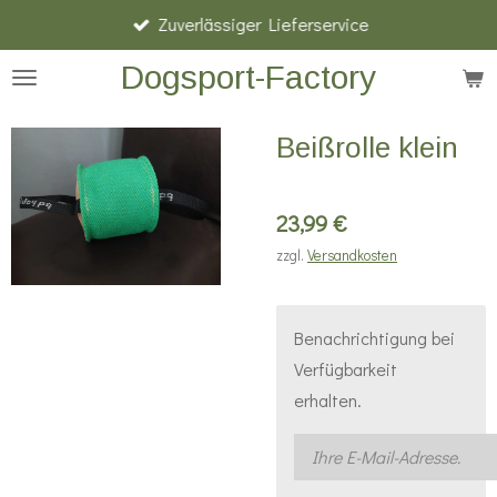
Zuverlässiger Lieferservice
Zum
Hauptinhalt
Dogsport-Factory
springen
Beißrolle klein
23,99 €
zzgl.
Versandkosten
Benachrichtigung bei
Verfügbarkeit
erhalten.