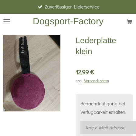
Zuverlässiger Lieferservice
Zum
Hauptinhalt
Dogsport-Factory
springen
Lederplatte
klein
12,99 €
zzgl.
Versandkosten
Benachrichtigung bei
Verfügbarkeit erhalten.