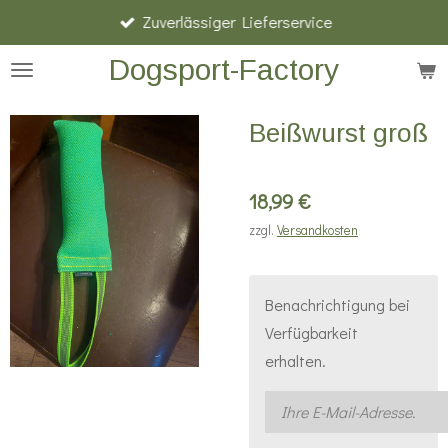
Zuverlässiger Lieferservice
Zum
Hauptinhalt
Dogsport-Factory
springen
Beißwurst groß
18,99 €
zzgl.
Versandkosten
Benachrichtigung bei
Verfügbarkeit
erhalten.