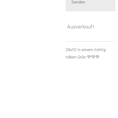
Senden
Ausverkauft
28x10 in einem richtig
tollem Grün 💚💚💚