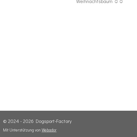
Weihnachtsbaum ☺️☺️
© 2024 - 2026 Dogsport-Factory
Mit Unterstützung von
Webador