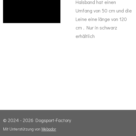
Halsband hat einen
Umfang von 50 cm und die
Leine eine länge von 120
cm . Nur in schwarz
erhältlich
© 2024 - 2026 Dogsport-Factory
Mit Unterstützung von
Webador