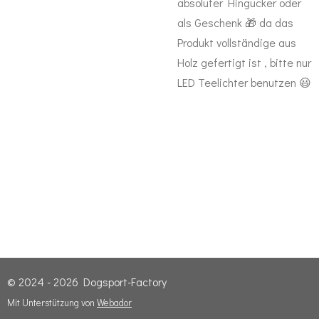
absoluter Hingucker oder
als Geschenk 🎁 da das
Produkt vollständige aus
Holz gefertigt ist , bitte nur
LED Teelichter benutzen 😃
© 2024 - 2026 Dogsport-Factory
Mit Unterstützung von
Webador