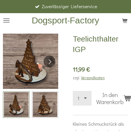
Zuverlässiger Lieferservice
Zum
Hauptinhalt
Dogsport-Factory
springen
Teelichthalter
IGP
11,99 €
zzgl.
Versandkosten
In den
Warenkorb
Kleines Schmuckstück als